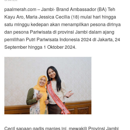
paalmerah.com – Jambi- Brand Ambassador (BA) Teh
Kayu Aro, Maria Jessica Cecilia (18) mulai hari hingga
satu minggu kedepan akan menampilkan pesona dirinya
dan pesona Pariwisata di provinsi Jambi dalam ajang
pemilihan Putri Pariwisata Indonesia 2024 di Jakarta, 24
September hingga 1 Oktober 2024.
Cecil sapaan gadis manies ini, mewakili Provinsi Jambi