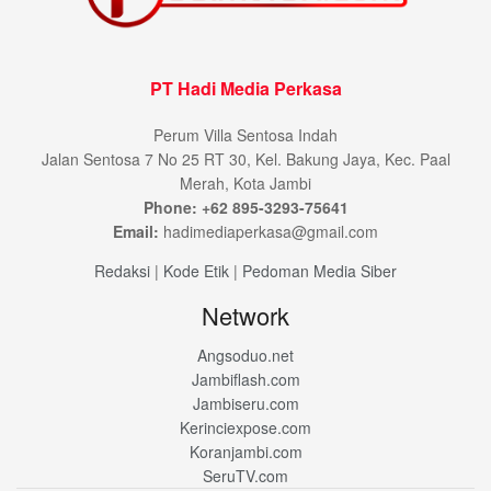
PT Hadi Media Perkasa
Perum Villa Sentosa Indah
Jalan Sentosa 7 No 25 RT 30, Kel. Bakung Jaya, Kec. Paal
Merah, Kota Jambi
Phone: +62 895-3293-75641
Email:
hadimediaperkasa@gmail.com
Redaksi
|
Kode Etik
|
Pedoman Media Siber
Network
Angsoduo.net
Jambiflash.com
Jambiseru.com
Kerinciexpose.com
Koranjambi.com
SeruTV.com