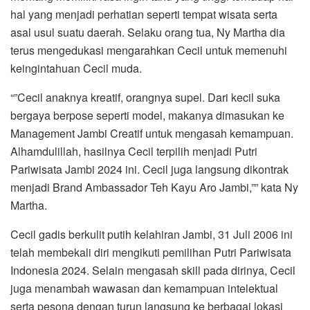
hal yang menjadi perhatian seperti tempat wisata serta
asal usul suatu daerah. Selaku orang tua, Ny Martha dia
terus mengedukasi mengarahkan Cecil untuk memenuhi
keingintahuan Cecil muda.
“”Cecil anaknya kreatif, orangnya supel. Dari kecil suka
bergaya berpose seperti model, makanya dimasukan ke
Management Jambi Creatif untuk mengasah kemampuan.
Alhamdulillah, hasilnya Cecil terpilih menjadi Putri
Pariwisata Jambi 2024 ini. Cecil juga langsung dikontrak
menjadi Brand Ambassador Teh Kayu Aro Jambi,”” kata Ny
Martha.
Cecil gadis berkulit putih kelahiran Jambi, 31 Juli 2006 ini
telah membekali diri mengikuti pemilihan Putri Pariwisata
Indonesia 2024. Selain mengasah skill pada dirinya, Cecil
juga menambah wawasan dan kemampuan intelektual
serta pesona dengan turun langsung ke berbagai lokasi