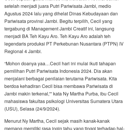
setelah menjadi juara Putri Pariwisata Jambi, medio
Agustus 2024 lalu yang dihelat Dinas Kebudayaan dan
Pariwisata provinsi Jambi. Begitu terpilih, Cecil yang
tergabung di Management Jambi Creatif ini, langsung
menjadi BA Teh Kayu Aro. Teh Kayu Aro adalah teh
legendaris produksi PT Perkebunan Nusantara (PTPN) IV
Regional 4 Jambi.
“Mohon doanya yaa…Cecil hari ini mulai ikuti tahapan
pemilihan Putri Pariwisata Indonesia 2024. Dia akan
menjalani berbagai penilaian terutama Pariwisata. Kita
berdoa kehadiran Cecil bisa membawa Pariwisata di
Jambi makin terkenal,”” kata Ny Martha Purba, ibu Cecil
mahasiswa fakultas psikologi Universitas Sumatera Utara
(USU), Selasa (24/9/2024).
Menurut Ny Martha, Cecil sejak masih kanak-kanak
memang memiliki rasa ingin tahu yang tinggi terhadap hal-