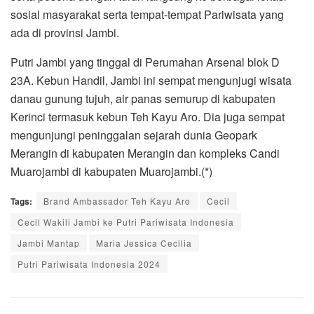
sosial masyarakat serta tempat-tempat Pariwisata yang
ada di provinsi Jambi.
Putri Jambi yang tinggal di Perumahan Arsenal blok D
23A. Kebun Handil, Jambi ini sempat mengunjugi wisata
danau gunung tujuh, air panas semurup di kabupaten
Kerinci termasuk kebun Teh Kayu Aro. Dia juga sempat
mengunjungi peninggalan sejarah dunia Geopark
Merangin di kabupaten Merangin dan kompleks Candi
Muarojambi di kabupaten Muarojambi.(*)
Tags:
Brand Ambassador Teh Kayu Aro
Cecil
Cecil Wakili Jambi ke Putri Pariwisata Indonesia
Jambi Mantap
Maria Jessica Cecilia
Putri Pariwisata Indonesia 2024