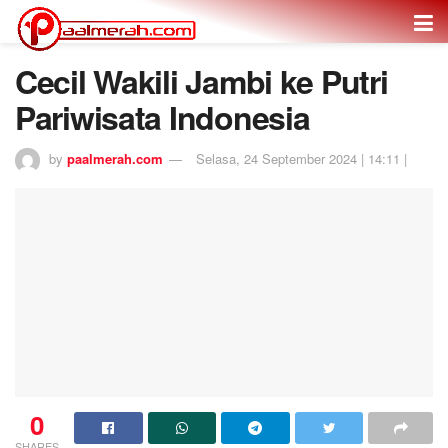
Cecil Wakili Jambi ke Putri
Pariwisata Indonesia
by
paalmerah.com
Selasa, 24 September 2024 | 14:11 |
0
SHARES