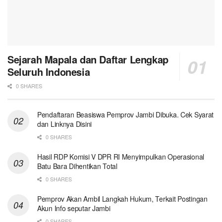
Sejarah Mapala dan Daftar Lengkap
Seluruh Indonesia
0 SHARES
Pendaftaran Beasiswa Pemprov Jambi Dibuka. Cek Syarat
dan Linknya Disini
0 SHARES
Hasil RDP Komisi V DPR RI Menyimpulkan Operasional
Batu Bara Dihentikan Total
0 SHARES
Pemprov Akan Ambil Langkah Hukum, Terkait Postingan
Akun Info seputar Jambi
0 SHARES