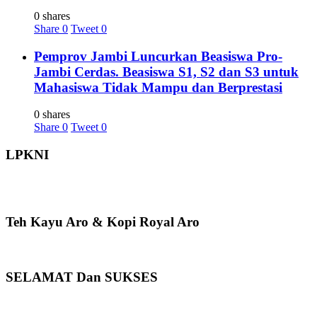
0 shares
Share
0
Tweet
0
Pemprov Jambi Luncurkan Beasiswa Pro-
Jambi Cerdas. Beasiswa S1, S2 dan S3 untuk
Mahasiswa Tidak Mampu dan Berprestasi
0 shares
Share
0
Tweet
0
LPKNI
Teh Kayu Aro & Kopi Royal Aro
SELAMAT Dan SUKSES