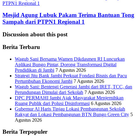
Mesjid Agung Lubuk Pakam Terima Bantuan Tong
Sampah dari PTPN1 Regional 1
Discussion about this post
Berita Terbaru
Wagub Sani Bersama Wamen Dikdasmen RI Luncurkan
Aplikasi Bungo Pintar, Dorong Transformasi Digital
Pendidikan di Jambi
7 Agustus 2026
Strategi Jitu Bank Jambi Perkuat Fondasi Bisnis dan Pacu
Pertumbuhan Ekonomi Jambi
7 Agustus 2026
Wagub Sani: Bentengi Generasi Jambi dari IRET, TCC, dan
Perundungan Dimulai dari Sekolah
7 Agustus 2026
DPC PERMAHI Jambi Ajak Masyarakat Menjernihkan
Ruang Publik dari Polusi Disinformasi
6 Agustus 2026
Gubernur Al Haris Tinjau Lokasi Pembangunan Sekolah
Rakyat dan Lokasi Pembangunan BTN Bungo Green City
5
Agustus 2026
Berita Terpopuler