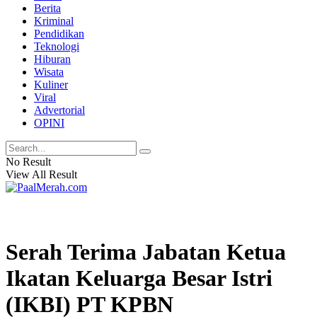
Berita
Kriminal
Pendidikan
Teknologi
Hiburan
Wisata
Kuliner
Viral
Advertorial
OPINI
No Result
View All Result
Serah Terima Jabatan Ketua
Ikatan Keluarga Besar Istri
(IKBI) PT KPBN