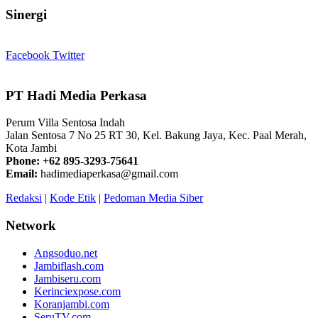
Sinergi
Facebook
Twitter
PT Hadi Media Perkasa
Perum Villa Sentosa Indah
Jalan Sentosa 7 No 25 RT 30, Kel. Bakung Jaya, Kec. Paal Merah,
Kota Jambi
Phone: +62 895-3293-75641
Email:
hadimediaperkasa@gmail.com
Redaksi
|
Kode Etik
|
Pedoman Media Siber
Network
Angsoduo.net
Jambiflash.com
Jambiseru.com
Kerinciexpose.com
Koranjambi.com
SeruTV.com