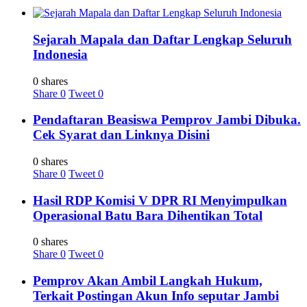
Sejarah Mapala dan Daftar Lengkap Seluruh
Indonesia
0 shares
Share
0
Tweet
0
Pendaftaran Beasiswa Pemprov Jambi Dibuka.
Cek Syarat dan Linknya Disini
0 shares
Share
0
Tweet
0
Hasil RDP Komisi V DPR RI Menyimpulkan
Operasional Batu Bara Dihentikan Total
0 shares
Share
0
Tweet
0
Pemprov Akan Ambil Langkah Hukum,
Terkait Postingan Akun Info seputar Jambi