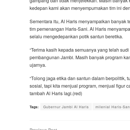
gampang dan tidak menjelekkan. Masih banyak 
kedepan kami akan menyempurnakan tim ini deng
Sementara itu, Al Haris menyampaikan banyak t
tim pemenangan Haris-Sani. Al Haris menyampaik
selalu mengedepankan potik santun beretika.
“Terima kasih kepada semuanya yang telah sudi
pembangunan Jambi. Masih banyak program kami 
ujarnya.
“Tolong jaga etika dan santun dalam berpolitik, 
sosial, tapi kita menjual program, menjual figur 
tambah Al Haris lagi.(red)
Tags:
Gubernur Jambi Al Haris
milenial Haris-San
Previous Post