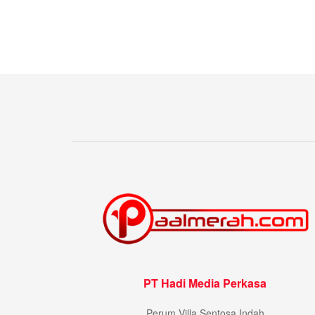
PT Hadi Media Perkasa
Perum Villa Sentosa Indah