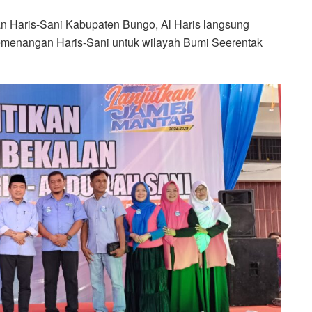
 Haris-Sani Kabupaten Bungo, Al Haris langsung
pemenangan Haris-Sani untuk wilayah Bumi Seerentak