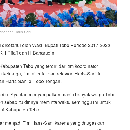
enangan Haris-Sani
diketahui oleh Wakil Bupati Tebo Periode 2017-2022,
KH Rifa’i dan H Baharudin.
bupaten Tebo yang terdiri dari tim koordinator
 keluarga, tim milenial dan relawan Haris-Sani ini
 Haris-Sani di Tebo Tengah.
Tebo, Syahlan menyampaikan masih banyak warga Tebo
h sebab itu dirinya meminta waktu seminggu ini untuk
ni Kabupaten Tebo.
rar menjadi Tim Haris-Sani karena yang ditugaskan