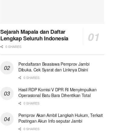
Sejarah Mapala dan Daftar
Lengkap Seluruh Indonesia
0 SHARES
Pendaftaran Beasiswa Pemprov Jambi
Dibuka. Cek Syarat dan Linknya Disini
0 SHARES
Hasil RDP Komisi V DPR RI Menyimpulkan
Operasional Batu Bara Dihentikan Total
0 SHARES
Pemprov Akan Ambil Langkah Hukum, Terkait
Postingan Akun Info seputar Jambi
0 SHARES