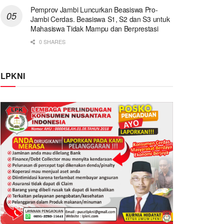
Pemprov Jambi Luncurkan Beasiswa Pro-
Jambi Cerdas. Beasiswa S1, S2 dan S3 untuk
Mahasiswa Tidak Mampu dan Berprestasi
0 SHARES
LPKNI