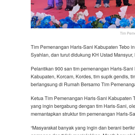
Tim Pem
Tim Pemenangan Haris-Sani Kabupaten Tebo ini 
Syahlan, dan turut didukung KH Ustad Mansyur, 
Pelantikan 900 san tim pemenangan Haris-Sani Ka
Kabupaten, Korcam, Kordes, tim supik gendis, tim
berlangsung di Rumah Bersamo Tim Pemenangan
Ketua Tim Pemenangan Haris-Sani Kabupaten 
yang ingin bergabung dengan tim Haris-Sani, ole
memantapkan struktur tim pemenangan Haris-Sa
“Masyarakat banyak yang ingin dan berani berik