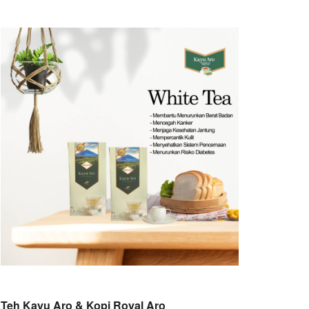
Teh Kayu Aro & Kopi Royal Aro