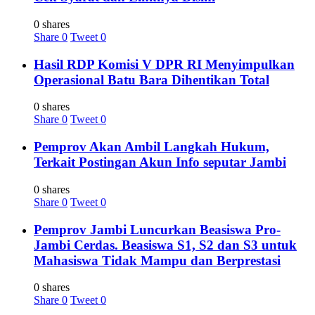
0 shares
Share
0
Tweet
0
Hasil RDP Komisi V DPR RI Menyimpulkan
Operasional Batu Bara Dihentikan Total
0 shares
Share
0
Tweet
0
Pemprov Akan Ambil Langkah Hukum,
Terkait Postingan Akun Info seputar Jambi
0 shares
Share
0
Tweet
0
Pemprov Jambi Luncurkan Beasiswa Pro-
Jambi Cerdas. Beasiswa S1, S2 dan S3 untuk
Mahasiswa Tidak Mampu dan Berprestasi
0 shares
Share
0
Tweet
0