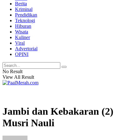
Berita
Kriminal
Pendidikan
Teknologi
Hiburan
Wisata
Kuliner
Viral
Advertorial
OPINI
No Result
View All Result
Jambi dan Kebakaran (2)
Musri Nauli