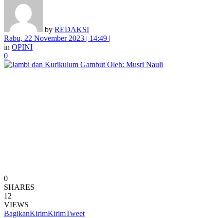
by
REDAKSI
Rabu, 22 November 2023 | 14:49 |
in
OPINI
0
0
SHARES
12
VIEWS
Bagikan
Kirim
Kirim
Tweet