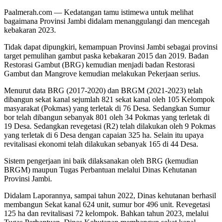
Paalmerah.com — Kedatangan tamu istimewa untuk melihat
bagaimana Provinsi Jambi didalam menanggulangi dan mencegah
kebakaran 2023.
Tidak dapat dipungkiri, kemampuan Provinsi Jambi sebagai provinsi
target pemulihan gambut paska kebakaran 2015 dan 2019. Badan
Restorasi Gambut (BRG) kemudian menjadi badan Restorasi
Gambut dan Mangrove kemudian melakukan Pekerjaan serius.
Menurut data BRG (2017-2020) dan BRGM (2021-2023) telah
dibangun sekat kanal sejumlah 821 sekat kanal oleh 105 Kelompok
masyarakat (Pokmas) yang terletak di 76 Desa. Sedangkan Sumur
bor telah dibangun sebanyak 801 oleh 34 Pokmas yang terletak di
19 Desa. Sedangkan revegetasi (R2) telah dilakukan oleh 9 Pokmas
yang terletak di 6 Desa dengan capaian 325 ha. Selain itu upaya
revitalisasi ekonomi telah dilakukan sebanyak 165 di 44 Desa.
Sistem pengerjaan ini baik dilaksanakan oleh BRG (kemudian
BRGM) maupun Tugas Perbantuan melalui Dinas Kehutanan
Provinsi Jambi.
Didalam Laporannya, sampai tahun 2022, Dinas kehutanan berhasil
membangun Sekat kanal 624 unit, sumur bor 496 unit. Revegetasi
125 ha dan revitalisasi 72 kelompok. Bahkan tahun 2023, melalui