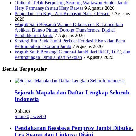
Obituari: Telah Berpulang Seorang Wartawan Senior Jambi
Hery Farmansyah atau Hery Rawas
9 Agustus 2026
Penjualan Teh Kayu Aro Kemasan Naik 7 Persen
7 Agustus
2026
Wagub Sani Bersama Wamen Dikdasmen RI Luncurkan
Aplikasi Bungo Pintar, Dorong Transformasi Digital
Pendidikan di Jambi
7 Agustus 2026
Strategi Jitu Bank Jambi Perkuat Fondasi Bisnis dan Pacu
Pertumbuhan Ekonomi Jambi
7 Agustus 2026
Wagub Sani: Bentengi Generasi Jambi dari IRET, TCC, dan
Perundungan Dimulai dari Sekolah
7 Agustus 2026
Berita Terpopuler
Sejarah Mapala dan Daftar Lengkap Seluruh
Indonesia
0 shares
Share
0
Tweet
0
Pendaftaran Beasiswa Pemprov Jambi Dibuka.
Cek Syarat dan Linknya Disini