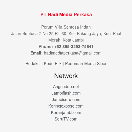
PT Hadi Media Perkasa
Perum Villa Sentosa Indah
Jalan Sentosa 7 No 25 RT 30, Kel. Bakung Jaya, Kec. Paal
Merah, Kota Jambi
Phone: +62 895-3293-75641
Email:
hadimediaperkasa@gmail.com
Redaksi
|
Kode Etik
|
Pedoman Media Siber
Network
Angsoduo.net
Jambiflash.com
Jambiseru.com
Kerinciexpose.com
Koranjambi.com
SeruTV.com