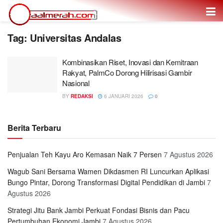
Tag: Universitas Andalas
Kombinasikan Riset, Inovasi dan Kemitraan
Rakyat, PalmCo Dorong Hilirisasi Gambir
Nasional
BY
REDAKSI
6 JANUARI 2026
0
Berita Terbaru
Penjualan Teh Kayu Aro Kemasan Naik 7 Persen
7 Agustus 2026
Wagub Sani Bersama Wamen Dikdasmen RI Luncurkan Aplikasi
Bungo Pintar, Dorong Transformasi Digital Pendidikan di Jambi
7
Agustus 2026
Strategi Jitu Bank Jambi Perkuat Fondasi Bisnis dan Pacu
Pertumbuhan Ekonomi Jambi
7 Agustus 2026