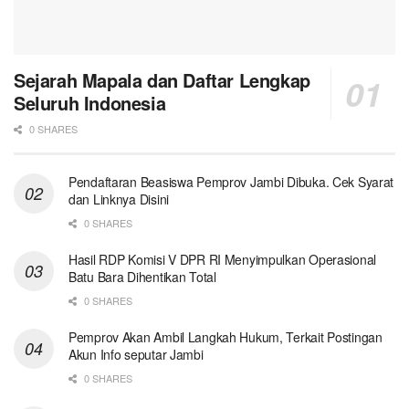
Sejarah Mapala dan Daftar Lengkap
Seluruh Indonesia
0 SHARES
Pendaftaran Beasiswa Pemprov Jambi Dibuka. Cek Syarat
dan Linknya Disini
0 SHARES
Hasil RDP Komisi V DPR RI Menyimpulkan Operasional
Batu Bara Dihentikan Total
0 SHARES
Pemprov Akan Ambil Langkah Hukum, Terkait Postingan
Akun Info seputar Jambi
0 SHARES