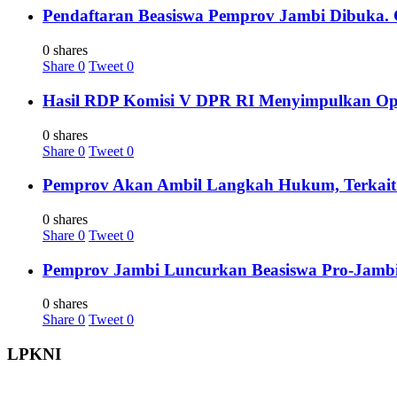
Pendaftaran Beasiswa Pemprov Jambi Dibuka. C
0 shares
Share
0
Tweet
0
Hasil RDP Komisi V DPR RI Menyimpulkan Oper
0 shares
Share
0
Tweet
0
Pemprov Akan Ambil Langkah Hukum, Terkait 
0 shares
Share
0
Tweet
0
Pemprov Jambi Luncurkan Beasiswa Pro-Jambi 
0 shares
Share
0
Tweet
0
LPKNI