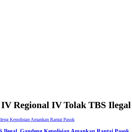
V Regional IV Tolak TBS Ilegal
 Ilegal, Gandeng Kepolisian Amankan Rantai Pasok