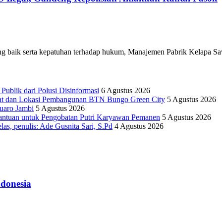
g baik serta kepatuhan terhadap hukum, Manajemen Pabrik Kelapa Saw
lik dari Polusi Disinformasi
6 Agustus 2026
yat dan Lokasi Pembangunan BTN Bungo Green City
5 Agustus 2026
uaro Jambi
5 Agustus 2026
antuan untuk Pengobatan Putri Karyawan Pemanen
5 Agustus 2026
as, penulis: Ade Gusnita Sari, S.Pd
4 Agustus 2026
donesia