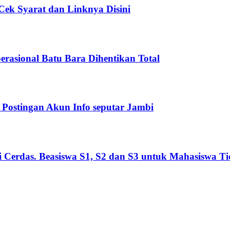
ek Syarat dan Linknya Disini
asional Batu Bara Dihentikan Total
Postingan Akun Info seputar Jambi
Cerdas. Beasiswa S1, S2 dan S3 untuk Mahasiswa T