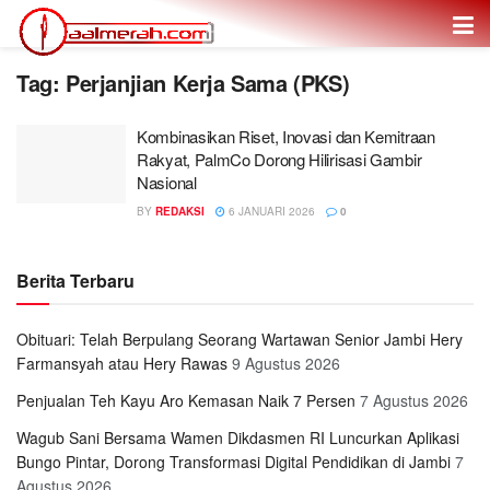
Tag: Perjanjian Kerja Sama (PKS)
Kombinasikan Riset, Inovasi dan Kemitraan
Rakyat, PalmCo Dorong Hilirisasi Gambir
Nasional
BY
REDAKSI
6 JANUARI 2026
0
Berita Terbaru
Obituari: Telah Berpulang Seorang Wartawan Senior Jambi Hery
Farmansyah atau Hery Rawas
9 Agustus 2026
Penjualan Teh Kayu Aro Kemasan Naik 7 Persen
7 Agustus 2026
Wagub Sani Bersama Wamen Dikdasmen RI Luncurkan Aplikasi
Bungo Pintar, Dorong Transformasi Digital Pendidikan di Jambi
7
Agustus 2026