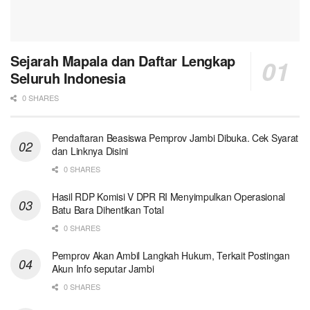
Sejarah Mapala dan Daftar Lengkap
Seluruh Indonesia
0 SHARES
Pendaftaran Beasiswa Pemprov Jambi Dibuka. Cek Syarat
dan Linknya Disini
0 SHARES
Hasil RDP Komisi V DPR RI Menyimpulkan Operasional
Batu Bara Dihentikan Total
0 SHARES
Pemprov Akan Ambil Langkah Hukum, Terkait Postingan
Akun Info seputar Jambi
0 SHARES