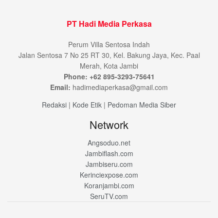
PT Hadi Media Perkasa
Perum Villa Sentosa Indah
Jalan Sentosa 7 No 25 RT 30, Kel. Bakung Jaya, Kec. Paal
Merah, Kota Jambi
Phone: +62 895-3293-75641
Email:
hadimediaperkasa@gmail.com
Redaksi
|
Kode Etik
|
Pedoman Media Siber
Network
Angsoduo.net
Jambiflash.com
Jambiseru.com
Kerinciexpose.com
Koranjambi.com
SeruTV.com