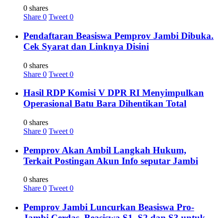
0 shares
Share
0
Tweet
0
Pendaftaran Beasiswa Pemprov Jambi Dibuka.
Cek Syarat dan Linknya Disini
0 shares
Share
0
Tweet
0
Hasil RDP Komisi V DPR RI Menyimpulkan
Operasional Batu Bara Dihentikan Total
0 shares
Share
0
Tweet
0
Pemprov Akan Ambil Langkah Hukum,
Terkait Postingan Akun Info seputar Jambi
0 shares
Share
0
Tweet
0
Pemprov Jambi Luncurkan Beasiswa Pro-
Jambi Cerdas. Beasiswa S1, S2 dan S3 untuk