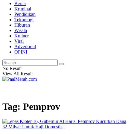
Berita
Kriminal
Pendidikan
Teknologi
Hiburan
Wisata
Kuliner
Viral
Advertorial
OPINI
No Result
View All Result
Tag: Pemprov