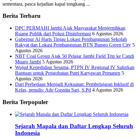
sementara, pasca kejadian kapal tongkang ...
Berita Terbaru
DPC PERMAHI Jambi Ajak Masyarakat Menjernihkan
Ruang Publik dari Polusi Disinformasi
6 Agustus 2026
Gubernur Al Haris Tinjau Lokasi Pembangunan Sekolah
Rakyat dan Lokasi Pembangunan BTN Bungo Green City
5
Agustus 2026
NBT Coal Group Ajak 50 Pelajar Jambi Field Trip ke Candi
Muaro Jambi
5 Agustus 2026
Wujud Kepedulian Sesama, PTPN IV Regional IV Salurkan
Bantuan untuk Pengobatan Putri Karyawan Pemanen
5
Agustus 2026
Dari Perbedaan Menjadi Kekuatan: Pembelajaran Inklusif di
Kelas, penulis: Ade Gusnita Sari, S.Pd
4 Agustus 2026
Berita Terpopuler
Sejarah Mapala dan Daftar Lengkap Seluruh
Indonesia