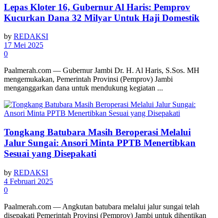
Lepas Kloter 16, Gubernur Al Haris: Pemprov
Kucurkan Dana 32 Milyar Untuk Haji Domestik
by
REDAKSI
17 Mei 2025
0
Paalmerah.com — Gubernur Jambi Dr. H. Al Haris, S.Sos. MH
mengemukakan, Pemerintah Provinsi (Pemprov) Jambi
menganggarkan dana untuk mendukung kegiatan ...
Tongkang Batubara Masih Beroperasi Melalui
Jalur Sungai: Ansori Minta PPTB Menertibkan
Sesuai yang Disepakati
by
REDAKSI
4 Februari 2025
0
Paalmerah.com — Angkutan batubara melalui jalur sungai telah
disepakati Pemerintah Provinsi (Pemprov) Jambi untuk dihentikan