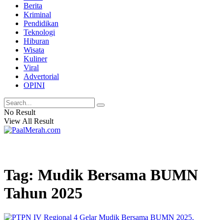
Berita
Kriminal
Pendidikan
Teknologi
Hiburan
Wisata
Kuliner
Viral
Advertorial
OPINI
No Result
View All Result
Tag: Mudik Bersama BUMN
Tahun 2025