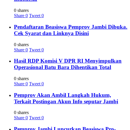
0 shares
Share
0
Tweet
0
Pendaftaran Beasiswa Pemprov Jambi Dibuka.
Cek Syarat dan Linknya Disini
0 shares
Share
0
Tweet
0
Hasil RDP Komisi V DPR RI Menyimpulkan
Operasional Batu Bara Dihentikan Total
0 shares
Share
0
Tweet
0
Pemprov Akan Ambil Langkah Hukum,
Terkait Postingan Akun Info seputar Jambi
0 shares
Share
0
Tweet
0
Pemprov Jambi Luncurkan Beasiswa Pro-