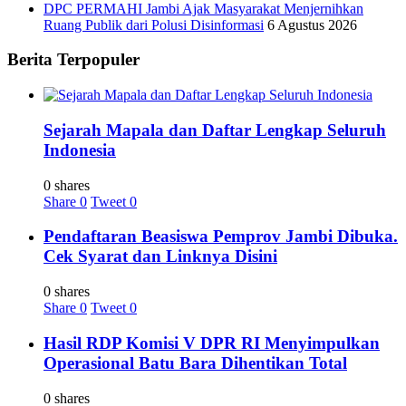
DPC PERMAHI Jambi Ajak Masyarakat Menjernihkan
Ruang Publik dari Polusi Disinformasi
6 Agustus 2026
Berita Terpopuler
Sejarah Mapala dan Daftar Lengkap Seluruh
Indonesia
0 shares
Share
0
Tweet
0
Pendaftaran Beasiswa Pemprov Jambi Dibuka.
Cek Syarat dan Linknya Disini
0 shares
Share
0
Tweet
0
Hasil RDP Komisi V DPR RI Menyimpulkan
Operasional Batu Bara Dihentikan Total
0 shares