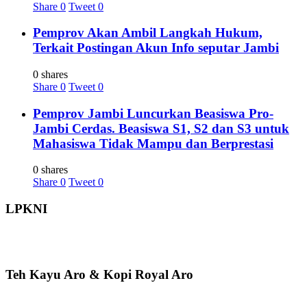
Share
0
Tweet
0
Pemprov Akan Ambil Langkah Hukum,
Terkait Postingan Akun Info seputar Jambi
0 shares
Share
0
Tweet
0
Pemprov Jambi Luncurkan Beasiswa Pro-
Jambi Cerdas. Beasiswa S1, S2 dan S3 untuk
Mahasiswa Tidak Mampu dan Berprestasi
0 shares
Share
0
Tweet
0
LPKNI
Teh Kayu Aro & Kopi Royal Aro