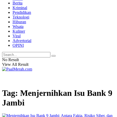
Berita
Kriminal
Pendidikan
Teknologi
Hiburan
Wisata
Kuliner
Viral
Advertorial
OPINI
No Result
View All Result
Tag: Menjernihkan Isu Bank 9
Jambi