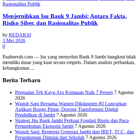
Menjernihkan Isu Bank 9 Jambi: Antara Fakta,
Risiko Siber, dan Rasionalitas Publik
by
REDAKSI
3 Mei 2026
0
Paalmerah.com — Isu yang menyebut Bank 9 Jambi bangkrut tidak
memiliki dasar yang kuat secara empiris. Dalam analisis perbankan,
kebangkrutan ...
Berita Terbaru
Penjualan Teh Kayu Aro Kemasan Naik 7 Persen
7 Agustus
2026
Wagub Sani Bersama Wamen Dikdasmen RI Luncurkan
Aplikasi Bungo Pintar, Dorong Transformasi Digital
Pendidikan di Jambi
7 Agustus 2026
Strategi Jitu Bank Jambi Perkuat Fondasi Bisnis dan Pacu
Pertumbuhan Ekonomi Jambi
7 Agustus 2026
Wagub Sani: Bentengi Generasi Jambi dari IRET, TCC, dan
Perundungan Dimulai dari Sekolah
7 Agustus 2026