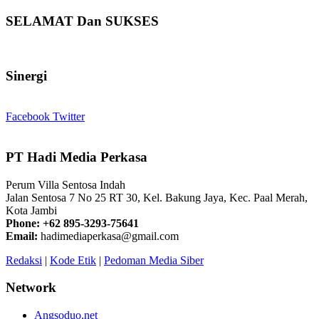
SELAMAT Dan SUKSES
Sinergi
Facebook
Twitter
PT Hadi Media Perkasa
Perum Villa Sentosa Indah
Jalan Sentosa 7 No 25 RT 30, Kel. Bakung Jaya, Kec. Paal Merah,
Kota Jambi
Phone: +62 895-3293-75641
Email:
hadimediaperkasa@gmail.com
Redaksi
|
Kode Etik
|
Pedoman Media Siber
Network
Angsoduo.net