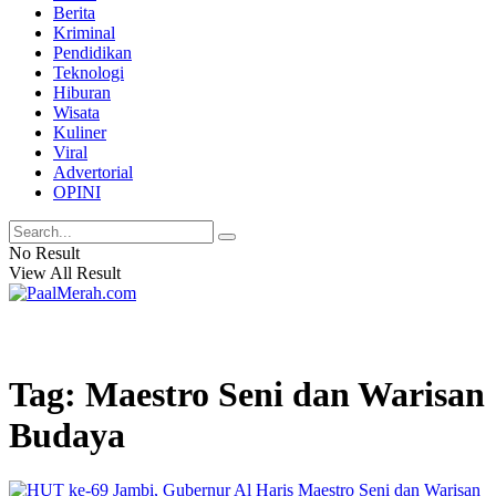
Berita
Kriminal
Pendidikan
Teknologi
Hiburan
Wisata
Kuliner
Viral
Advertorial
OPINI
No Result
View All Result
Tag: Maestro Seni dan Warisan
Budaya