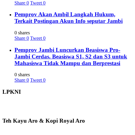
Share
0
Tweet
0
Pemprov Akan Ambil Langkah Hukum,
Terkait Postingan Akun Info seputar Jambi
0 shares
Share
0
Tweet
0
Pemprov Jambi Luncurkan Beasiswa Pro-
Jambi Cerdas. Beasiswa S1, S2 dan S3 untuk
Mahasiswa Tidak Mampu dan Berprestasi
0 shares
Share
0
Tweet
0
LPKNI
Teh Kayu Aro & Kopi Royal Aro