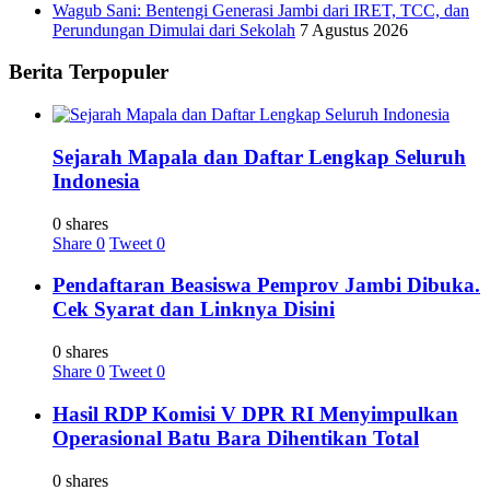
Wagub Sani: Bentengi Generasi Jambi dari IRET, TCC, dan
Perundungan Dimulai dari Sekolah
7 Agustus 2026
Berita Terpopuler
Sejarah Mapala dan Daftar Lengkap Seluruh
Indonesia
0 shares
Share
0
Tweet
0
Pendaftaran Beasiswa Pemprov Jambi Dibuka.
Cek Syarat dan Linknya Disini
0 shares
Share
0
Tweet
0
Hasil RDP Komisi V DPR RI Menyimpulkan
Operasional Batu Bara Dihentikan Total
0 shares