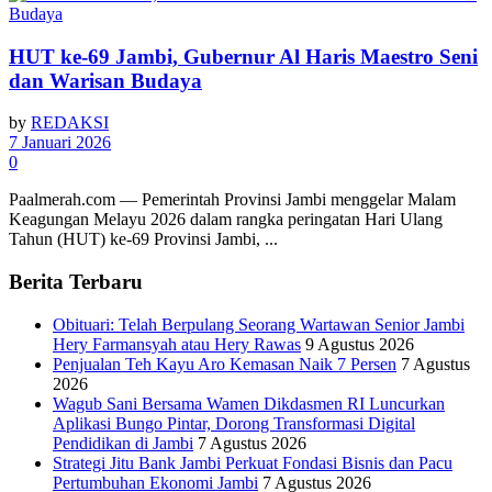
HUT ke-69 Jambi, Gubernur Al Haris Maestro Seni
dan Warisan Budaya
by
REDAKSI
7 Januari 2026
0
Paalmerah.com — Pemerintah Provinsi Jambi menggelar Malam
Keagungan Melayu 2026 dalam rangka peringatan Hari Ulang
Tahun (HUT) ke-69 Provinsi Jambi, ...
Berita Terbaru
Obituari: Telah Berpulang Seorang Wartawan Senior Jambi
Hery Farmansyah atau Hery Rawas
9 Agustus 2026
Penjualan Teh Kayu Aro Kemasan Naik 7 Persen
7 Agustus
2026
Wagub Sani Bersama Wamen Dikdasmen RI Luncurkan
Aplikasi Bungo Pintar, Dorong Transformasi Digital
Pendidikan di Jambi
7 Agustus 2026
Strategi Jitu Bank Jambi Perkuat Fondasi Bisnis dan Pacu
Pertumbuhan Ekonomi Jambi
7 Agustus 2026