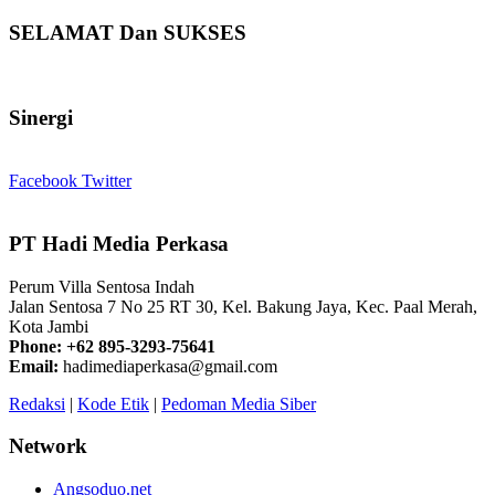
SELAMAT Dan SUKSES
Sinergi
Facebook
Twitter
PT Hadi Media Perkasa
Perum Villa Sentosa Indah
Jalan Sentosa 7 No 25 RT 30, Kel. Bakung Jaya, Kec. Paal Merah,
Kota Jambi
Phone: +62 895-3293-75641
Email:
hadimediaperkasa@gmail.com
Redaksi
|
Kode Etik
|
Pedoman Media Siber
Network
Angsoduo.net