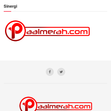
Sinergi