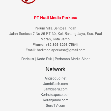
PT Hadi Media Perkasa
Perum Villa Sentosa Indah
Jalan Sentosa 7 No 25 RT 30, Kel. Bakung Jaya, Kec. Paal
Merah, Kota Jambi
Phone: +62 895-3293-75641
Email:
hadimediaperkasa@gmail.com
Redaksi
|
Kode Etik
|
Pedoman Media Siber
Network
Angsoduo.net
Jambiflash.com
Jambiseru.com
Kerinciexpose.com
Koranjambi.com
SeruTV.com