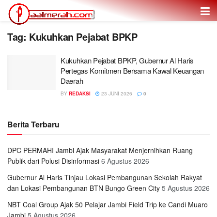
Tag: Kukuhkan Pejabat BPKP
Kukuhkan Pejabat BPKP, Gubernur Al Haris
Pertegas Komitmen Bersama Kawal Keuangan
Daerah
BY
REDAKSI
23 JUNI 2026
0
Berita Terbaru
DPC PERMAHI Jambi Ajak Masyarakat Menjernihkan Ruang
Publik dari Polusi Disinformasi
6 Agustus 2026
Gubernur Al Haris Tinjau Lokasi Pembangunan Sekolah Rakyat
dan Lokasi Pembangunan BTN Bungo Green City
5 Agustus 2026
NBT Coal Group Ajak 50 Pelajar Jambi Field Trip ke Candi Muaro
Jambi
5 Agustus 2026