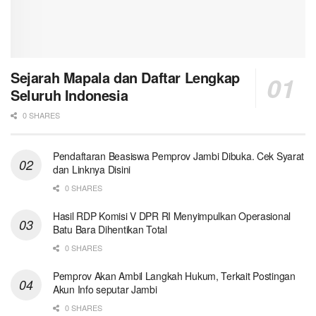
Sejarah Mapala dan Daftar Lengkap
Seluruh Indonesia
0 SHARES
Pendaftaran Beasiswa Pemprov Jambi Dibuka. Cek Syarat
dan Linknya Disini
0 SHARES
Hasil RDP Komisi V DPR RI Menyimpulkan Operasional
Batu Bara Dihentikan Total
0 SHARES
Pemprov Akan Ambil Langkah Hukum, Terkait Postingan
Akun Info seputar Jambi
0 SHARES