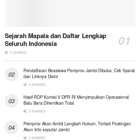
Sejarah Mapala dan Daftar Lengkap
Seluruh Indonesia
0 SHARES
Pendaftaran Beasiswa Pemprov Jambi Dibuka. Cek Syarat
dan Linknya Disini
0 SHARES
Hasil RDP Komisi V DPR RI Menyimpulkan Operasional
Batu Bara Dihentikan Total
0 SHARES
Pemprov Akan Ambil Langkah Hukum, Terkait Postingan
Akun Info seputar Jambi
0 SHARES