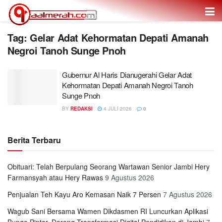
Tag: Gelar Adat Kehormatan Depati Amanah
Negroi Tanoh Sunge Pnoh
Gubernur Al Haris Dianugerahi Gelar Adat
Kehormatan Depati Amanah Negroi Tanoh
Sunge Pnoh
BY
REDAKSI
4 JULI 2026
0
Berita Terbaru
Obituari: Telah Berpulang Seorang Wartawan Senior Jambi Hery
Farmansyah atau Hery Rawas
9 Agustus 2026
Penjualan Teh Kayu Aro Kemasan Naik 7 Persen
7 Agustus 2026
Wagub Sani Bersama Wamen Dikdasmen RI Luncurkan Aplikasi