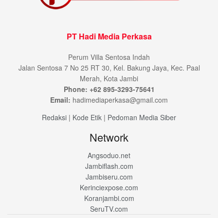
PT Hadi Media Perkasa
Perum Villa Sentosa Indah
Jalan Sentosa 7 No 25 RT 30, Kel. Bakung Jaya, Kec. Paal
Merah, Kota Jambi
Phone: +62 895-3293-75641
Email:
hadimediaperkasa@gmail.com
Redaksi
|
Kode Etik
|
Pedoman Media Siber
Network
Angsoduo.net
Jambiflash.com
Jambiseru.com
Kerinciexpose.com
Koranjambi.com
SeruTV.com