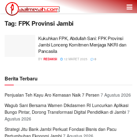
Tag: FPK Provinsi Jambi
Kukuhkan FPK, Abdullah Sani: FPK Provinsi
Jambi Lonceng Komitmen Menjaga NKRI dan
Pancasila
BY
REDAKSI
12 MARET 2025
0
Berita Terbaru
Penjualan Teh Kayu Aro Kemasan Naik 7 Persen
7 Agustus 2026
Wagub Sani Bersama Wamen Dikdasmen RI Luncurkan Aplikasi
Bungo Pintar, Dorong Transformasi Digital Pendidikan di Jambi
7
Agustus 2026
Strategi Jitu Bank Jambi Perkuat Fondasi Bisnis dan Pacu
Pertumbuhan Ekonomi Jambi
7 Agustus 2026