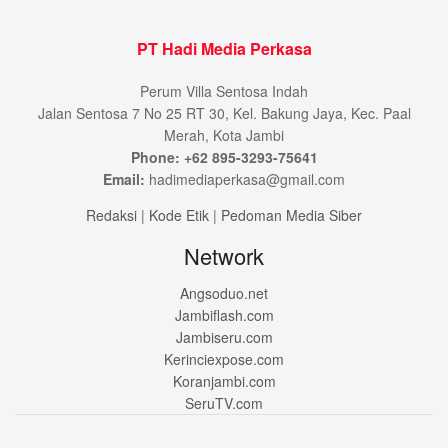
PT Hadi Media Perkasa
Perum Villa Sentosa Indah
Jalan Sentosa 7 No 25 RT 30, Kel. Bakung Jaya, Kec. Paal
Merah, Kota Jambi
Phone: +62 895-3293-75641
Email:
hadimediaperkasa@gmail.com
Redaksi
|
Kode Etik
|
Pedoman Media Siber
Network
Angsoduo.net
Jambiflash.com
Jambiseru.com
Kerinciexpose.com
Koranjambi.com
SeruTV.com