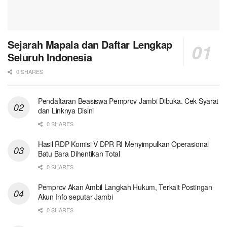
Sejarah Mapala dan Daftar Lengkap
Seluruh Indonesia
0 SHARES
Pendaftaran Beasiswa Pemprov Jambi Dibuka. Cek Syarat
dan Linknya Disini
0 SHARES
Hasil RDP Komisi V DPR RI Menyimpulkan Operasional
Batu Bara Dihentikan Total
0 SHARES
Pemprov Akan Ambil Langkah Hukum, Terkait Postingan
Akun Info seputar Jambi
0 SHARES