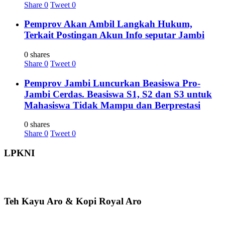
Share
0
Tweet
0
Pemprov Akan Ambil Langkah Hukum,
Terkait Postingan Akun Info seputar Jambi
0 shares
Share
0
Tweet
0
Pemprov Jambi Luncurkan Beasiswa Pro-
Jambi Cerdas. Beasiswa S1, S2 dan S3 untuk
Mahasiswa Tidak Mampu dan Berprestasi
0 shares
Share
0
Tweet
0
LPKNI
Teh Kayu Aro & Kopi Royal Aro