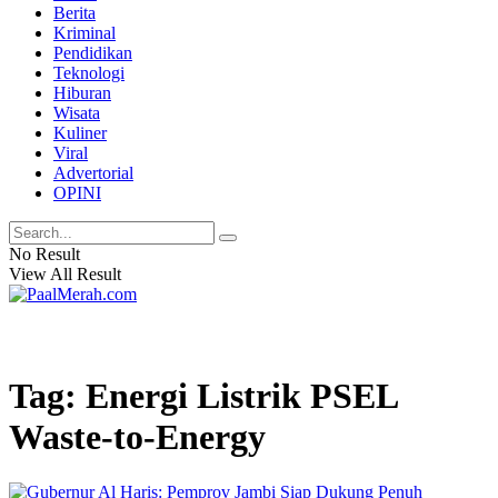
Berita
Kriminal
Pendidikan
Teknologi
Hiburan
Wisata
Kuliner
Viral
Advertorial
OPINI
No Result
View All Result
Tag: Energi Listrik PSEL
Waste-to-Energy