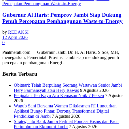
Gubernur Al Haris: Pemprov Jambi Siap Dukung
Penuh Percepatan Pembangunan Waste-to-Energy
by
REDAKSI
12 April 2026
0
Paalmerah.com — Gubernur Jambi Dr. H. Al Haris, S.Sos, MH,
menegaskan, Pemerintah Provinsi Jambi siap mendukung penuh
percepatan pembangunan Energi ...
Berita Terbaru
Obituari: Telah Berpulang Seorang Wartawan Senior Jambi
Hery Farmansyah atau Hery Rawas
9 Agustus 2026
Penjualan Teh Kayu Aro Kemasan Naik 7 Persen
7 Agustus
2026
Wagub Sani Bersama Wamen Dikdasmen RI Luncurkan
Aplikasi Bungo Pintar, Dorong Transformasi Digital
Pendidikan di Jambi
7 Agustus 2026
Strategi Jitu Bank Jambi Perkuat Fondasi Bisnis dan Pacu
Pertumbuhan Ekonomi Jambi
7 Agustus 2026