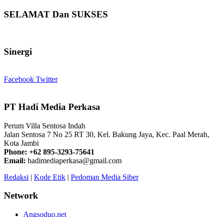
SELAMAT Dan SUKSES
Sinergi
Facebook
Twitter
PT Hadi Media Perkasa
Perum Villa Sentosa Indah
Jalan Sentosa 7 No 25 RT 30, Kel. Bakung Jaya, Kec. Paal Merah,
Kota Jambi
Phone: +62 895-3293-75641
Email:
hadimediaperkasa@gmail.com
Redaksi
|
Kode Etik
|
Pedoman Media Siber
Network
Angsoduo.net