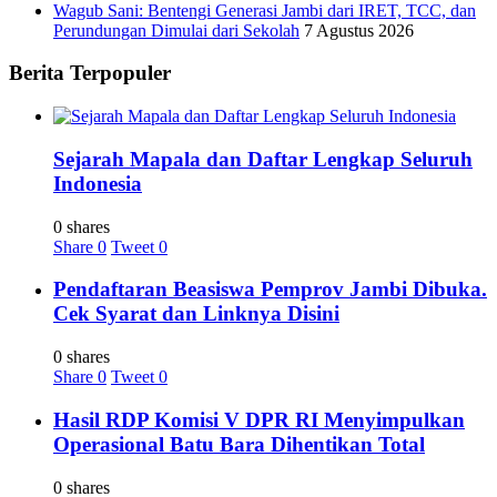
Wagub Sani: Bentengi Generasi Jambi dari IRET, TCC, dan
Perundungan Dimulai dari Sekolah
7 Agustus 2026
Berita Terpopuler
Sejarah Mapala dan Daftar Lengkap Seluruh
Indonesia
0 shares
Share
0
Tweet
0
Pendaftaran Beasiswa Pemprov Jambi Dibuka.
Cek Syarat dan Linknya Disini
0 shares
Share
0
Tweet
0
Hasil RDP Komisi V DPR RI Menyimpulkan
Operasional Batu Bara Dihentikan Total
0 shares