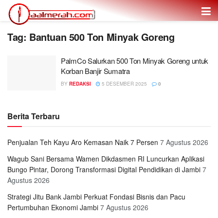
Tag: Bantuan 500 Ton Minyak Goreng
PalmCo Salurkan 500 Ton Minyak Goreng untuk
Korban Banjir Sumatra
BY
REDAKSI
5 DESEMBER 2025
0
Berita Terbaru
Penjualan Teh Kayu Aro Kemasan Naik 7 Persen
7 Agustus 2026
Wagub Sani Bersama Wamen Dikdasmen RI Luncurkan Aplikasi
Bungo Pintar, Dorong Transformasi Digital Pendidikan di Jambi
7
Agustus 2026
Strategi Jitu Bank Jambi Perkuat Fondasi Bisnis dan Pacu
Pertumbuhan Ekonomi Jambi
7 Agustus 2026