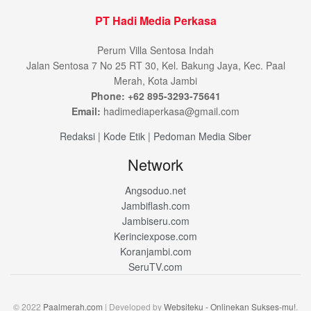
PT Hadi Media Perkasa
Perum Villa Sentosa Indah
Jalan Sentosa 7 No 25 RT 30, Kel. Bakung Jaya, Kec. Paal
Merah, Kota Jambi
Phone: +62 895-3293-75641
Email:
hadimediaperkasa@gmail.com
Redaksi
|
Kode Etik
|
Pedoman Media Siber
Network
Angsoduo.net
Jambiflash.com
Jambiseru.com
Kerinciexpose.com
Koranjambi.com
SeruTV.com
© 2022
Paalmerah.com
| Developed by
Websiteku - Onlinekan Sukses-mu!
.