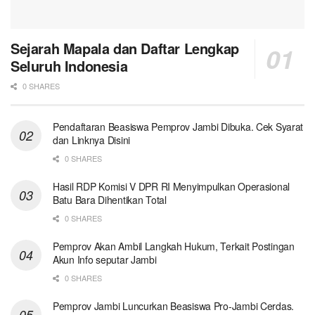
Sejarah Mapala dan Daftar Lengkap
Seluruh Indonesia
0 SHARES
Pendaftaran Beasiswa Pemprov Jambi Dibuka. Cek Syarat
dan Linknya Disini
0 SHARES
Hasil RDP Komisi V DPR RI Menyimpulkan Operasional
Batu Bara Dihentikan Total
0 SHARES
Pemprov Akan Ambil Langkah Hukum, Terkait Postingan
Akun Info seputar Jambi
0 SHARES
Pemprov Jambi Luncurkan Beasiswa Pro-Jambi Cerdas.