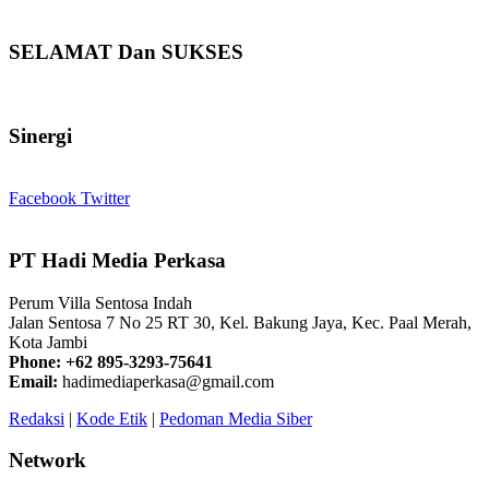
SELAMAT Dan SUKSES
Sinergi
Facebook
Twitter
PT Hadi Media Perkasa
Perum Villa Sentosa Indah
Jalan Sentosa 7 No 25 RT 30, Kel. Bakung Jaya, Kec. Paal Merah,
Kota Jambi
Phone: +62 895-3293-75641
Email:
hadimediaperkasa@gmail.com
Redaksi
|
Kode Etik
|
Pedoman Media Siber
Network