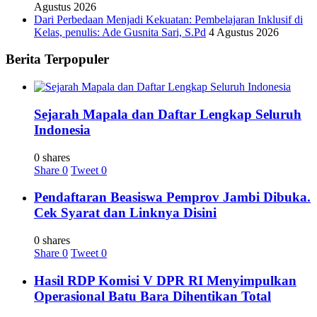
Agustus 2026
Dari Perbedaan Menjadi Kekuatan: Pembelajaran Inklusif di
Kelas, penulis: Ade Gusnita Sari, S.Pd
4 Agustus 2026
Berita Terpopuler
Sejarah Mapala dan Daftar Lengkap Seluruh
Indonesia
0 shares
Share
0
Tweet
0
Pendaftaran Beasiswa Pemprov Jambi Dibuka.
Cek Syarat dan Linknya Disini
0 shares
Share
0
Tweet
0
Hasil RDP Komisi V DPR RI Menyimpulkan
Operasional Batu Bara Dihentikan Total