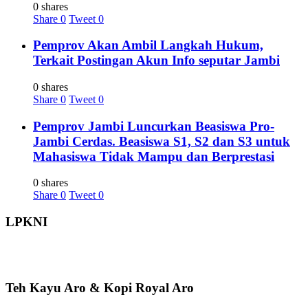
0 shares
Share
0
Tweet
0
Pemprov Akan Ambil Langkah Hukum,
Terkait Postingan Akun Info seputar Jambi
0 shares
Share
0
Tweet
0
Pemprov Jambi Luncurkan Beasiswa Pro-
Jambi Cerdas. Beasiswa S1, S2 dan S3 untuk
Mahasiswa Tidak Mampu dan Berprestasi
0 shares
Share
0
Tweet
0
LPKNI
Teh Kayu Aro & Kopi Royal Aro