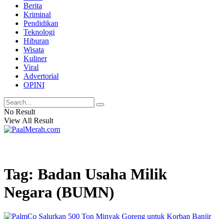
Berita
Kriminal
Pendidikan
Teknologi
Hiburan
Wisata
Kuliner
Viral
Advertorial
OPINI
No Result
View All Result
Tag: Badan Usaha Milik
Negara (BUMN)